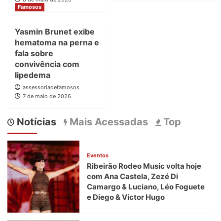
Famosos
Yasmin Brunet exibe
hematoma na perna e
fala sobre
convivência com
lipedema
assessoriadefamosos
7 de maio de 2026
Notícias
Mais Acessadas
Top
Eventos
Ribeirão Rodeo Music volta hoje
com Ana Castela, Zezé Di
Camargo & Luciano, Léo Foguete
e Diego & Victor Hugo