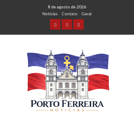
8 de agosto de 2026
Notícias
Contato
Geral