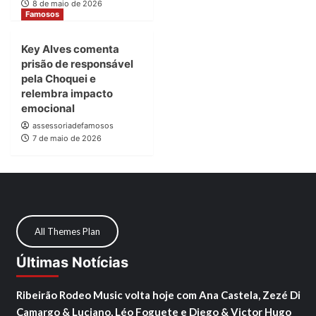
8 de maio de 2026
Famosos
Key Alves comenta
prisão de responsável
pela Choquei e
relembra impacto
emocional
assessoriadefamosos
7 de maio de 2026
All Themes Plan
Últimas Notícias
Ribeirão Rodeo Music volta hoje com Ana Castela, Zezé Di
Camargo & Luciano, Léo Foguete e Diego & Victor Hugo