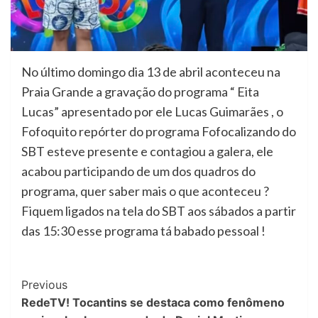
No último domingo dia 13 de abril aconteceu na
Praia Grande a gravação do programa “ Eita
Lucas” apresentado por ele Lucas Guimarães , o
Fofoquito repórter do programa Fofocalizando do
SBT esteve presente e contagiou a galera, ele
acabou participando de um dos quadros do
programa, quer saber mais o que aconteceu ?
Fiquem ligados na tela do SBT aos sábados a partir
das 15:30 esse programa tá babado pessoal !
Previous
RedeTV! Tocantins se destaca como fenômeno