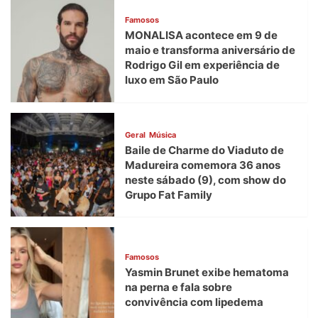
Famosos
MONALISA acontece em 9 de
maio e transforma aniversário de
Rodrigo Gil em experiência de
luxo em São Paulo
Geral
Música
Baile de Charme do Viaduto de
Madureira comemora 36 anos
neste sábado (9), com show do
Grupo Fat Family
Famosos
Yasmin Brunet exibe hematoma
na perna e fala sobre
convivência com lipedema