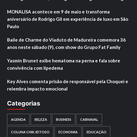
MONALISA acontece em 9 de maio e transforma
aniversário de Rodrigo Gil em experiência de luxo em São
Paulo
Baile de Charme do Viaduto de Madureira comemora 36
anos neste sábado (9), com show do Grupo Fat Family
Yasmin Brunet exibe hematoma na perna e fala sobre
convivência com lipedema
Key Alves comenta prisão de responsável pela Choquei e
relembra impacto emocional
Categorias
AGENDA
BELEZA
BUSINESS
CARNAVAL
COLUNA CHIK JEITOSO
ECONOMIA
EDUCAÇÃO