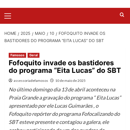
HOME
2025
MAIO
10
FOFOQUITO INVADE OS
BASTIDORES DO PROGRAMA “EITA LUCAS” DO SBT
Famosos
Geral
Fofoquito invade os bastidores
do programa “Eita Lucas” do SBT
assessoriadefamosos
10 de maio de 2025
No último domingo dia 13 de abril aconteceu na
Praia Grande a gravação do programa “ Eita Lucas”
apresentado por ele Lucas Guimarães , o
Fofoquito repórter do programa Fofocalizando do
SBT esteve presente e contagiou a galera, ele
acabou participando de um dos quadros do