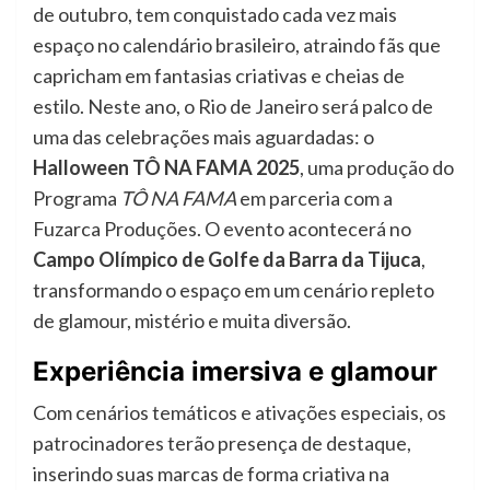
de outubro, tem conquistado cada vez mais
espaço no calendário brasileiro, atraindo fãs que
capricham em fantasias criativas e cheias de
estilo. Neste ano, o Rio de Janeiro será palco de
uma das celebrações mais aguardadas: o
Halloween TÔ NA FAMA 2025
, uma produção do
Programa
TÔ NA FAMA
em parceria com a
Fuzarca Produções. O evento acontecerá no
Campo Olímpico de Golfe da Barra da Tijuca
,
transformando o espaço em um cenário repleto
de glamour, mistério e muita diversão.
Experiência imersiva e glamour
Com cenários temáticos e ativações especiais, os
patrocinadores terão presença de destaque,
inserindo suas marcas de forma criativa na