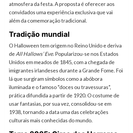
atmosfera da festa. A proposta é oferecer aos
convidados uma experiência exclusiva que vai
além da comemoração tradicional.
Tradição mundial
O Halloween tem origem no Reino Unido e deriva
de
All Hallows’ Eve
. Popularizou-se nos Estados
Unidos em meados de 1845, com a chegada de
imigrantes irlandeses durante a Grande Fome. Foi
lá que surgiram símbolos como a abóbora
iluminada e o famoso “doces ou travessuras”,
prática difundida a partir de 1920. O costume de
usar fantasias, por sua vez, consolidou-se em
1938, tornando a data uma das celebrações
culturais mais conhecidas do mundo.