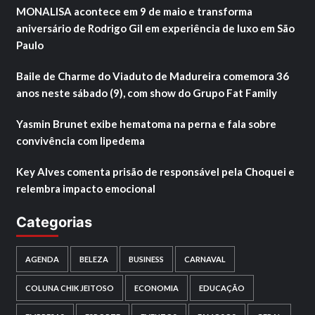
MONALISA acontece em 9 de maio e transforma
aniversário de Rodrigo Gil em experiência de luxo em São
Paulo
Baile de Charme do Viaduto de Madureira comemora 36
anos neste sábado (9), com show do Grupo Fat Family
Yasmin Brunet exibe hematoma na perna e fala sobre
convivência com lipedema
Key Alves comenta prisão de responsável pela Choquei e
relembra impacto emocional
Categorias
AGENDA
BELEZA
BUSINESS
CARNAVAL
COLUNA CHIK JEITOSO
ECONOMIA
EDUCAÇÃO