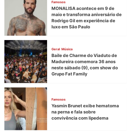
Famosos
MONALISA acontece em 9 de
maio e transforma aniversário de
Rodrigo Gil em experiência de
luxo em São Paulo
Geral
Música
Baile de Charme do Viaduto de
Madureira comemora 36 anos
neste sábado (9), com show do
Grupo Fat Family
Famosos
Yasmin Brunet exibe hematoma
na perna e fala sobre
convivência com lipedema