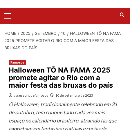
HOME
2025
SETEMBRO
10
HALLOWEEN TÔ NA FAMA
2025 PROMETE AGITAR O RIO COM A MAIOR FESTA DAS
BRUXAS DO PAÍS
Famosos
Halloween TÔ NA FAMA 2025
promete agitar o Rio com a
maior festa das bruxas do país
assessoriadefamosos
10 de setembro de 2025
O Halloween, tradicionalmente celebrado em 31
de outubro, tem conquistado cada vez mais
espaço no calendário brasileiro, atraindo fãs que
capricham em fantasias criativas e cheias de