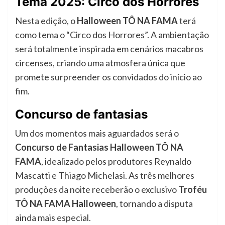
Tema 2025: Circo dos Horrores
Nesta edição, o
Halloween TÔ NA FAMA
terá
como tema o “Circo dos Horrores”. A ambientação
será totalmente inspirada em cenários macabros
circenses, criando uma atmosfera única que
promete surpreender os convidados do início ao
fim.
Concurso de fantasias
Um dos momentos mais aguardados será o
Concurso de Fantasias Halloween TÔ NA
FAMA
, idealizado pelos produtores Reynaldo
Mascatti e Thiago Michelasi. As três melhores
produções da noite receberão o exclusivo
Troféu
TÔ NA FAMA Halloween
, tornando a disputa
ainda mais especial.