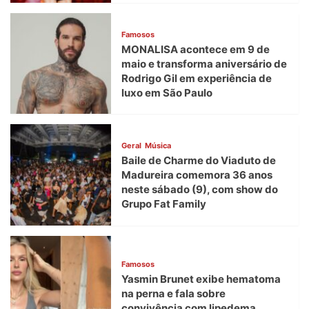
Famosos
MONALISA acontece em 9 de
maio e transforma aniversário de
Rodrigo Gil em experiência de
luxo em São Paulo
Geral
Música
Baile de Charme do Viaduto de
Madureira comemora 36 anos
neste sábado (9), com show do
Grupo Fat Family
Famosos
Yasmin Brunet exibe hematoma
na perna e fala sobre
convivência com lipedema