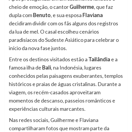
cheio de emoção, o cantor
Guilherme
, que faz
dupla com
Benuto
, e sua esposa
Flaviana
decidiram dividir com os fãs alguns dos registros
da lua de mel. O casal escolheu cenários
paradisíacos do Sudeste Asiático para celebrar o
início da nova fase juntos.
Entre os destinos visitados estão a
Tailândia
e a
famosa ilha de
Bali
, na Indonésia, lugares
conhecidos pelas paisagens exuberantes, templos
históricos e praias de águas cristalinas. Durante a
viagem, os recém-casados aproveitaram
momentos de descanso, passeios românticos e
experiências culturais marcantes.
Nas redes sociais, Guilherme e Flaviana
compartilharam fotos que mostram parte da