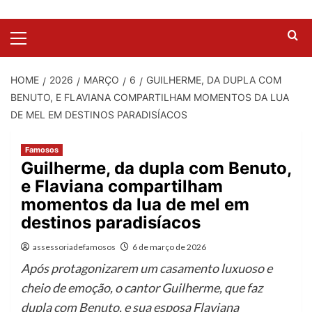
HOME
2026
MARÇO
6
GUILHERME, DA DUPLA COM
BENUTO, E FLAVIANA COMPARTILHAM MOMENTOS DA LUA
DE MEL EM DESTINOS PARADISÍACOS
Famosos
Guilherme, da dupla com Benuto,
e Flaviana compartilham
momentos da lua de mel em
destinos paradisíacos
assessoriadefamosos
6 de março de 2026
Após protagonizarem um casamento luxuoso e
cheio de emoção, o cantor Guilherme, que faz
dupla com Benuto, e sua esposa Flaviana