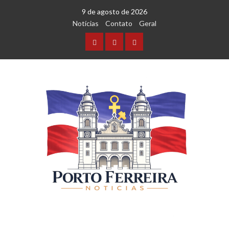
9 de agosto de 2026
Notícias
Contato
Geral