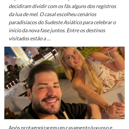
decidiram dividir com os fãs alguns dos registros
da lua de mel. O casal escolheu cenários
paradisíacos do Sudeste Asiático para celebrar o
início da nova fase juntos. Entre os destinos
visitados estão a …
Após protagonizarem um casamento luxuoso e