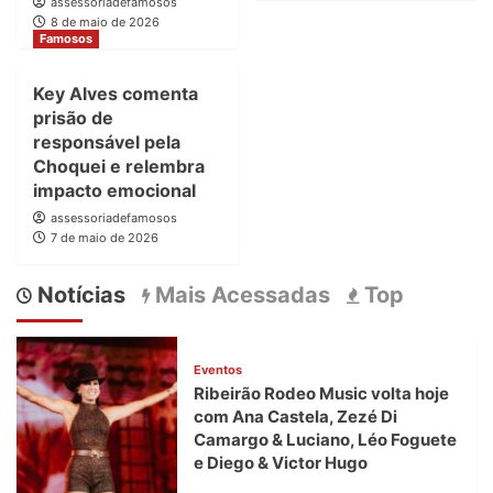
assessoriadefamosos
8 de maio de 2026
Famosos
Key Alves comenta
prisão de
responsável pela
Choquei e relembra
impacto emocional
assessoriadefamosos
7 de maio de 2026
Notícias
Mais Acessadas
Top
Eventos
Ribeirão Rodeo Music volta hoje
com Ana Castela, Zezé Di
Camargo & Luciano, Léo Foguete
e Diego & Victor Hugo