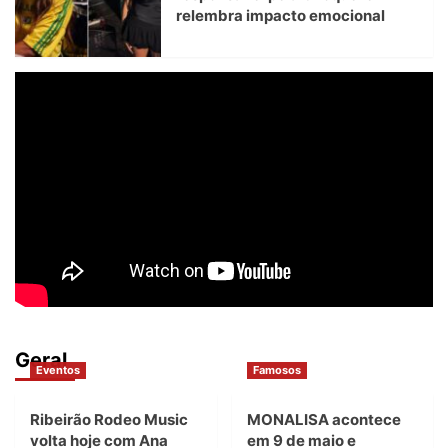
relembra impacto emocional
Geral
Eventos
Famosos
Ribeirão Rodeo Music
MONALISA acontece
volta hoje com Ana
em 9 de maio e