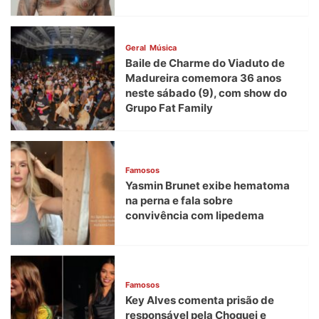
Geral
Música
Baile de Charme do Viaduto de
Madureira comemora 36 anos
neste sábado (9), com show do
Grupo Fat Family
Famosos
Yasmin Brunet exibe hematoma
na perna e fala sobre
convivência com lipedema
Famosos
Key Alves comenta prisão de
responsável pela Choquei e