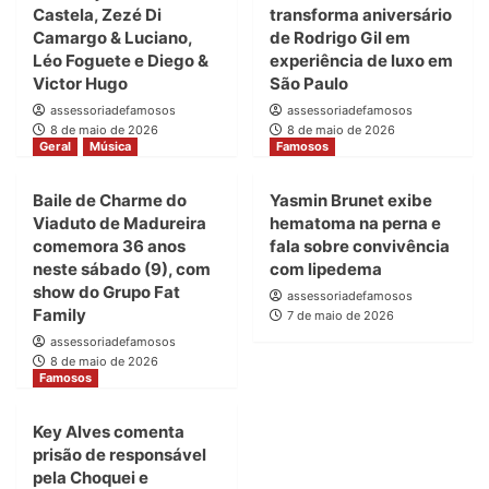
Castela, Zezé Di
transforma aniversário
Camargo & Luciano,
de Rodrigo Gil em
Léo Foguete e Diego &
experiência de luxo em
Victor Hugo
São Paulo
assessoriadefamosos
assessoriadefamosos
8 de maio de 2026
8 de maio de 2026
Geral
Música
Famosos
Baile de Charme do
Yasmin Brunet exibe
Viaduto de Madureira
hematoma na perna e
comemora 36 anos
fala sobre convivência
neste sábado (9), com
com lipedema
show do Grupo Fat
assessoriadefamosos
Family
7 de maio de 2026
assessoriadefamosos
8 de maio de 2026
Famosos
Key Alves comenta
prisão de responsável
pela Choquei e