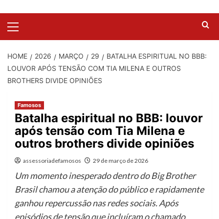
HOME
2026
MARÇO
29
BATALHA ESPIRITUAL NO BBB:
LOUVOR APÓS TENSÃO COM TIA MILENA E OUTROS
BROTHERS DIVIDE OPINIÕES
Famosos
Batalha espiritual no BBB: louvor
após tensão com Tia Milena e
outros brothers divide opiniões
assessoriadefamosos
29 de março de 2026
Um momento inesperado dentro do Big Brother
Brasil chamou a atenção do público e rapidamente
ganhou repercussão nas redes sociais. Após
episódios de tensão que incluíram o chamado