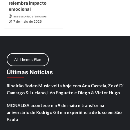
relembra impacto
emocional
assessoriadefamosos
7 de maio de 2026
All Themes Plan
Últimas Notícias
Ribeirão Rodeo Music volta hoje com Ana Castela, Zezé Di
Camargo & Luciano, Léo Foguete e Diego & Victor Hugo
MONALISA acontece em 9 de maio e transforma
aniversário de Rodrigo Gil em experiência de luxo em São
Paulo