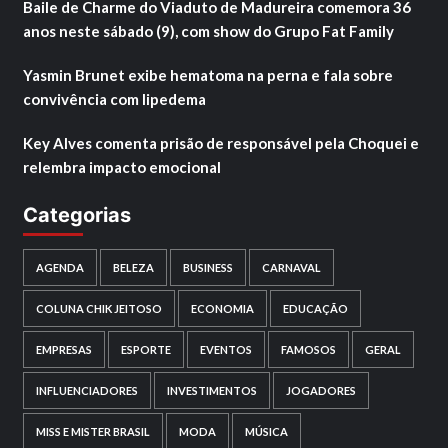
Baile de Charme do Viaduto de Madureira comemora 36
anos neste sábado (9), com show do Grupo Fat Family
Yasmin Brunet exibe hematoma na perna e fala sobre
convivência com lipedema
Key Alves comenta prisão de responsável pela Choquei e
relembra impacto emocional
Categorias
AGENDA
BELEZA
BUSINESS
CARNAVAL
COLUNA CHIK JEITOSO
ECONOMIA
EDUCAÇÃO
EMPRESAS
ESPORTE
EVENTOS
FAMOSOS
GERAL
INFLUENCIADORES
INVESTIMENTOS
JOGADORES
MISS E MISTER BRASIL
MODA
MÚSICA