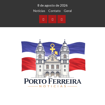
8 de agosto de 2026
Notícias
Contato
Geral