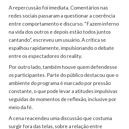
A repercussão foi imediata. Comentários nas
redes sociais passaram a questionar a coerência
entre comportamento e discurso. “Fazem inferno
na vida dos outros e depois estão todos juntos
cantando”, escreveu um usuário. A crítica se
espalhou rapidamente, impulsionando o debate
entre os espectadores do reality.
Por outro lado, também houve quem defendesse
os participantes. Parte do público destacou que o
ambiente do programa é marcado por pressão
constante, o que pode levar a atitudes impulsivas
seguidas de momentos de reflexão, inclusive por
meio da fé.
A cena reacendeu uma discussão que costuma
surgir fora das telas, sobre a relação entre